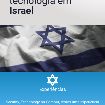
tecnologia em
Israel
Experiências
Security, Technology ou Combat, temos uma experiência