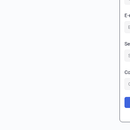
E-
Se
Co