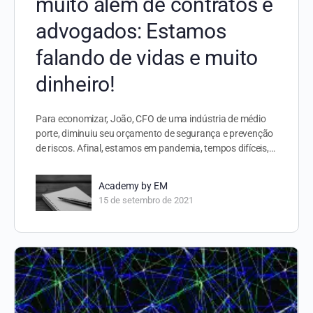
muito além de contratos e
advogados: Estamos
falando de vidas e muito
dinheiro!
Para economizar, João, CFO de uma indústria de médio
porte, diminuiu seu orçamento de segurança e prevenção
de riscos. Afinal, estamos em pandemia, tempos difíceis,…
Academy by EM
15 de setembro de 2021