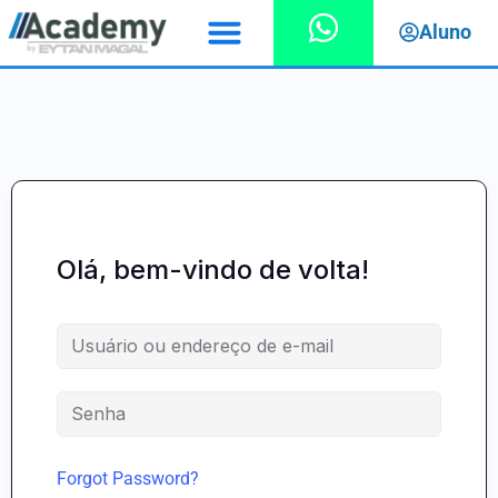
Aluno
Olá, bem-vindo de volta!
Forgot Password?