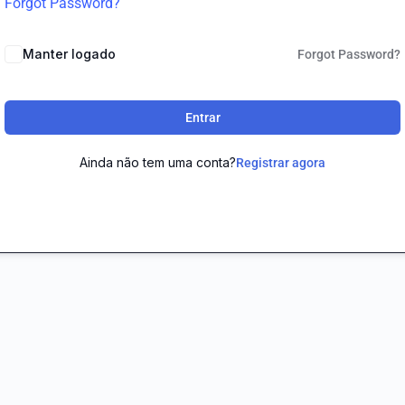
Forgot Password?
Manter logado
Forgot Password?
Entrar
Ainda não tem uma conta?
Registrar agora