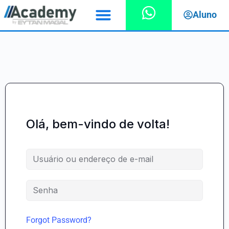
Aluno
Olá, bem-vindo de volta!
Forgot Password?