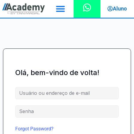
Aluno
Olá, bem-vindo de volta!
Forgot Password?