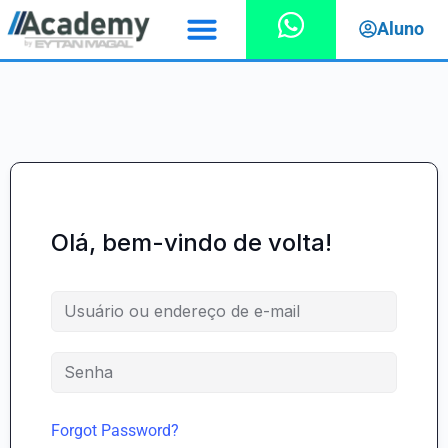
Aluno
Olá, bem-vindo de volta!
Forgot Password?