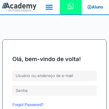
Aluno
Olá, bem-vindo de volta!
Forgot Password?