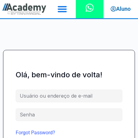
Aluno
Olá, bem-vindo de volta!
Forgot Password?