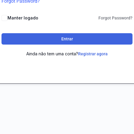
Forgot Password?
Manter logado
Forgot Password?
Entrar
Ainda não tem uma conta?
Registrar agora