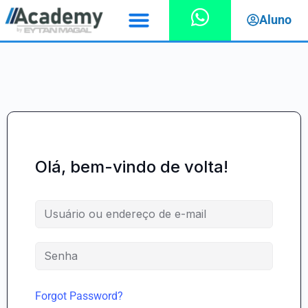
Aluno
Olá, bem-vindo de volta!
Forgot Password?