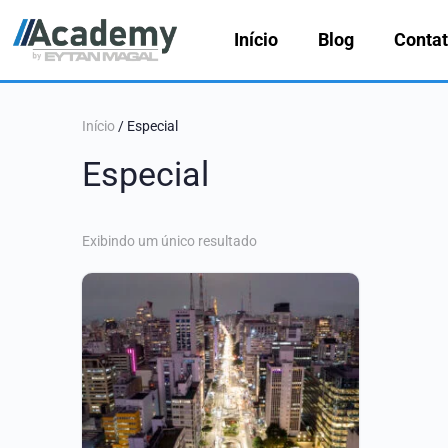
Início
Blog
Conta
Início
/ Especial
Especial
Exibindo um único resultado