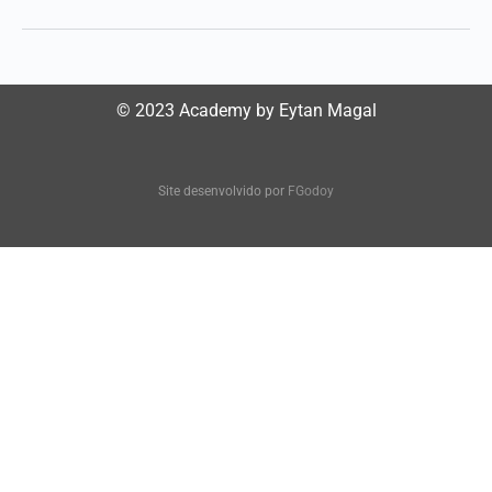
© 2023 Academy by Eytan Magal
Site desenvolvido por
FGodoy