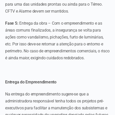
para uma das unidades prontas ou ainda para o Térreo.
CFTV e Alarme devem ser mantidos.
Fase 5:
Entrega da obra – Com o empreendimento e as
áreas comuns finalizados, a insegurança se volta para
ações como vandalismo, pichações, furto de luminárias,
etc. Por isso deve-se retomar a atenção para o entorno e
perímetro. No caso de empreendimentos comerciais, o risco
é ainda maior, exigindo cuidados redobrados.
Entrega do Empreendimento
Na entrega do empreendimento sugere-se que a
administradora responsável tenha todos os projetos pré-
executivos para facilitar a manutenção dos subsistemas e
qualquer necessidade de
upgrading
desejado pelos futuros