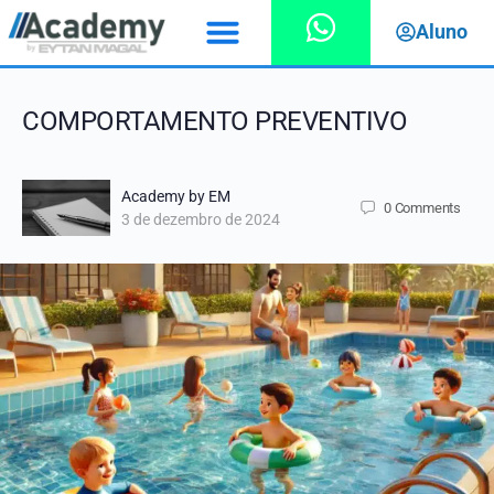
Aluno
COMPORTAMENTO PREVENTIVO
Academy by EM
0
Comments
3 de dezembro de 2024