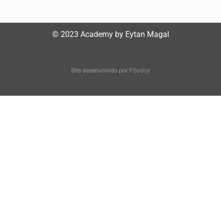
© 2023 Academy by Eytan Magal
Site desenvolvido por
FGodoy