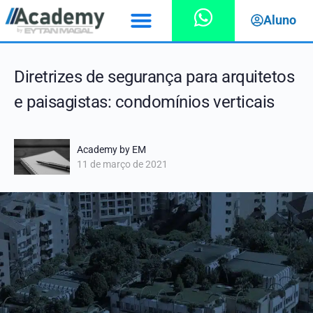
Aluno
Diretrizes de segurança para arquitetos
e paisagistas: condomínios verticais
Academy by EM
11 de março de 2021