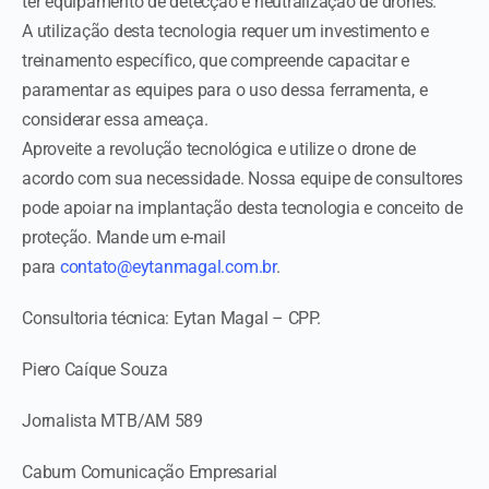
ter equipamento de detecção e neutralização de drones.
A utilização desta tecnologia requer um investimento e
treinamento específico, que
compreende capacitar e
paramentar as equipes para o uso dessa ferramenta, e
considerar essa ameaça.
Aproveite a revolução tecnológica e utilize o drone de
acordo com sua necessidade. Nossa equipe de consultores
pode apoiar na implantação desta tecnologia e conceito de
proteção. Mande um e-mail
para
contato@eytanmagal.com.br
.
Consultoria técnica: Eytan Magal – CPP.
Piero Caíque Souza
Jornalista MTB/AM 589
Cabum Comunicação Empresarial