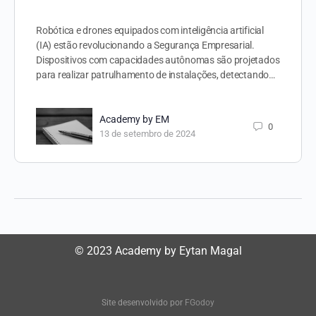
Robótica e drones equipados com inteligência artificial
(IA) estão revolucionando a Segurança Empresarial.
Dispositivos com capacidades autônomas são projetados
para realizar patrulhamento de instalações, detectando…
Academy by EM
0
13 de setembro de 2024
© 2023 Academy by Eytan Magal
Site desenvolvido por
FGodoy