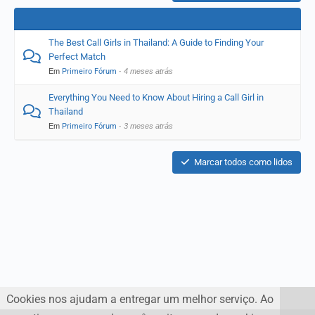
The Best Call Girls in Thailand: A Guide to Finding Your
Perfect Match
Em
Primeiro Fórum
·
4 meses atrás
Everything You Need to Know About Hiring a Call Girl in
Thailand
Em
Primeiro Fórum
·
3 meses atrás
Marcar todos como lidos
Cookies nos ajudam a entregar um melhor serviço. Ao