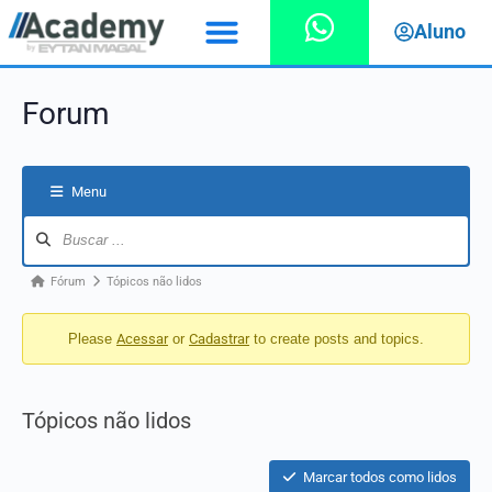
Aluno
Forum
Menu
Fórum
Tópicos não lidos
Please
Acessar
or
Cadastrar
to create posts and topics.
Tópicos não lidos
Marcar todos como lidos