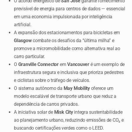
O acordo energético de
San José
garante fornecimento
previsível de energia para centros de dados — essencial
em uma economia impulsionada por inteligência
artificial.
A expansão dos estacionamentos para bicicletas em
Glasgow
combate os desafios da “última milha” e
promove a micromobilidade como alternativa real ao
carro particular.
O
Granville Connector
em
Vancouver
é um exemplo de
infraestrutura segura e inclusiva que prioriza pedestres
e ciclistas sobre o tráfego de veículos.
O sistema autônomo da
May Mobility
oferece um
modelo escalável de transporte urbano que reduz a
dependência de carros privados.
A iniciativa solar de
Misk City
integra sustentabilidade
ao planejamento urbano, reduzindo emissões de CO₂ e
buscando certificações verdes como o LEED.