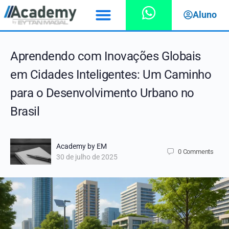
Aluno
Aprendendo com Inovações Globais
em Cidades Inteligentes: Um Caminho
para o Desenvolvimento Urbano no
Brasil
Academy by EM
0
Comments
30 de julho de 2025