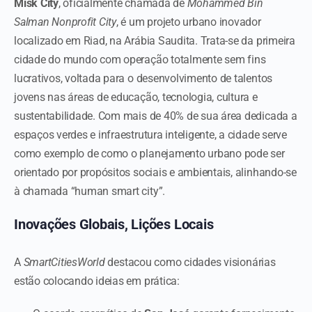
Misk City
, oficialmente chamada de
Mohammed Bin
Salman Nonprofit City
, é um projeto urbano inovador
localizado em Riad, na Arábia Saudita. Trata-se da primeira
cidade do mundo com operação totalmente sem fins
lucrativos, voltada para o desenvolvimento de talentos
jovens nas áreas de educação, tecnologia, cultura e
sustentabilidade. Com mais de 40% de sua área dedicada a
espaços verdes e infraestrutura inteligente, a cidade serve
como exemplo de como o planejamento urbano pode ser
orientado por propósitos sociais e ambientais, alinhando-se
à chamada “human smart city”.
Inovações Globais, Lições Locais
A
SmartCitiesWorld
destacou como cidades visionárias
estão colocando ideias em prática: