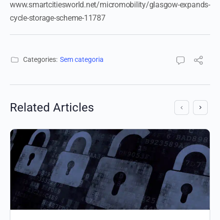
www.smartcitiesworld.net/micromobility/glasgow-expands-
cycle-storage-scheme-11787
Categories:
Sem categoria
Related Articles