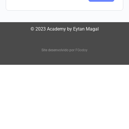
© 2023 Academy by Eytan Magal
Site desenvolvido por
FGodoy