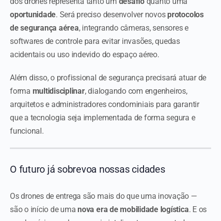
dos drones representa tanto um
desafio
quanto uma
oportunidade
. Será preciso desenvolver novos
protocolos
de segurança aérea
, integrando câmeras, sensores e
softwares de controle para evitar invasões, quedas
acidentais ou uso indevido do espaço aéreo.
Além disso, o profissional de segurança precisará atuar de
forma
multidisciplinar
, dialogando com engenheiros,
arquitetos e administradores condominiais para garantir
que a tecnologia seja implementada de forma segura e
funcional.
O futuro já sobrevoa nossas cidades
Os drones de entrega são mais do que uma inovação —
são o início de uma
nova era de mobilidade logística
. E os